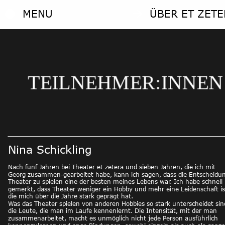
MENU
ÜBER ET ZETE
MENU
ÜBER ET ZETE
EHMER:INNEN
Nina Schickling
Nach fünf Jahren bei Theater et zetera und sieben Jahren, die ich mit 
Georg zusammen-gearbeitet habe, kann ich sagen, dass die Entscheidu
Theater zu spielen eine der besten meines Lebens war. Ich habe schnell 
gemerkt, dass Theater weniger ein Hobby und mehr eine Leidenschaft is
die mich über die Jahre stark geprägt hat.
Was das Theater spielen von anderen Hobbies so stark unterscheidet sin
die Leute, die man im Laufe kennenlernt. Die Intensität, mit der man 
zusammenarbeitet, macht es unmöglich nicht jede Person ausführlich 