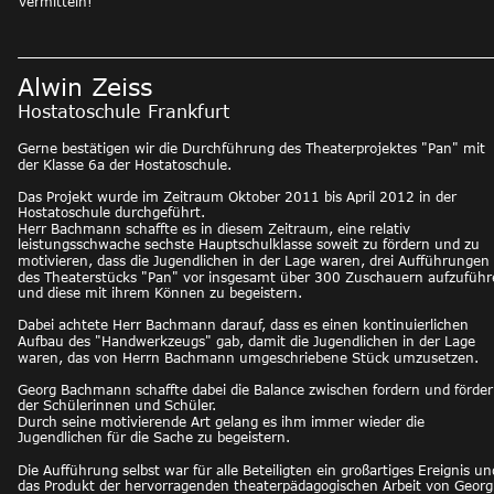
vermitteln! 
Alwin Zeiss
Hostatoschule Frankfurt
Gerne bestätigen wir die Durchführung des Theaterprojektes "Pan" mit 
der Klasse 6a der Hostatoschule.
Das Projekt wurde im Zeitraum Oktober 2011 bis April 2012 in der 
Hostatoschule durchgeführt.
Herr Bachmann schaffte es in diesem Zeitraum, eine relativ 
leistungsschwache sechste Hauptschulklasse soweit zu fördern und zu 
motivieren, dass die Jugendlichen in der Lage waren, drei Aufführungen 
des Theaterstücks "Pan" vor insgesamt über 300 Zuschauern aufzuführ
und diese mit ihrem Können zu begeistern.
Dabei achtete Herr Bachmann darauf, dass es einen kontinuierlichen 
Aufbau des "Handwerkzeugs" gab, damit die Jugendlichen in der Lage 
waren, das von Herrn Bachmann umgeschriebene Stück umzusetzen.
Georg Bachmann schaffte dabei die Balance zwischen fordern und förder
der Schülerinnen und Schüler. 
Durch seine motivierende Art gelang es ihm immer wieder die 
Jugendlichen für die Sache zu begeistern.
Die Aufführung selbst war für alle Beteiligten ein großartiges Ereignis un
das Produkt der hervorragenden theaterpädagogischen Arbeit von Georg