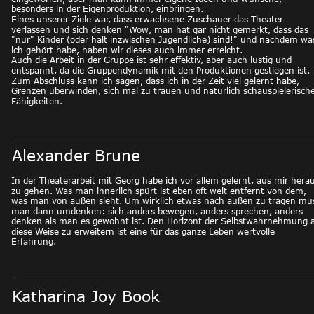
besonders in der Eigenproduktion, einbringen. 
Eines unserer Ziele war, dass erwachsene Zuschauer das Theater 
verlassen und sich denken "Wow, man hat gar nicht gemerkt, dass das 
"nur" Kinder (oder halt inzwischen Jugendliche) sind!" und nachdem wa
ich gehört habe, haben wir dieses auch immer erreicht. 
Auch die Arbeit in der Gruppe ist sehr effektiv, aber auch lustig und 
entspannt, da die Gruppendynamik mit den Produktionen gestiegen ist. 
Zum Abschluss kann ich sagen, dass ich in der Zeit viel gelernt habe, 
Grenzen überwinden, sich mal zu trauen und natürlich schauspielerische
Fähigkeiten.
Alexander Brune
In der Theaterarbeit mit Georg habe ich vor allem gelernt, aus mir herau
zu gehen. Was man innerlich spürt ist eben oft weit entfernt von dem, 
was man von außen sieht. Um wirklich etwas nach außen zu tragen mu
man dann umdenken: sich anders bewegen, anders sprechen, anders 
denken als man es gewohnt ist. Den Horizont der Selbstwahrnehmung a
diese Weise zu erweitern ist eine für das ganze Leben wertvolle 
Erfahrung. 
Katharina Joy Book