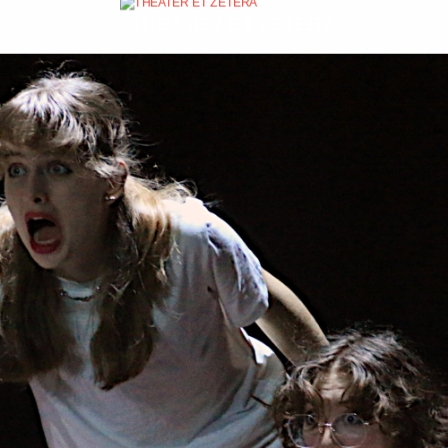
THEATER ET ZETERA