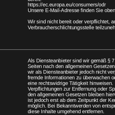
https://ec.europa.eu/consumers/odr
Unsere E-Mail-Adresse finden Sie obe
Wir sind nicht bereit oder verpflichtet, 
Verbraucherschlichtungsstelle teilzune
Als Diensteanbieter sind wir gemäß § 7
Seiten nach den allgemeinen Gesetzen 
wir als Diensteanbieter jedoch nicht ver
fremde Informationen zu überwachen od
eine rechtswidrige Tätigkeit hinweisen.
Verpflichtungen zur Entfernung oder S
den allgemeinen Gesetzen bleiben hier
ist jedoch erst ab dem Zeitpunkt der K
möglich. Bei Bekanntwerden von entsp
diese Inhalte umgehend entfernen. 