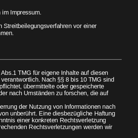
n im Impressum.
an Streitbeilegungsverfahren vor einer 
hmen. 
 Abs.1 TMG für eigene Inhalte auf diesen 
verantwortlich. Nach §§ 8 bis 10 TMG sind 
pflichtet, übermittelte oder gespeicherte 
er nach Umständen zu forschen, die auf 
perrung der Nutzung von Informationen nach 
von unberührt. Eine diesbezügliche Haftung 
enntnis einer konkreten Rechtsverletzung 
rechenden Rechtsverletzungen werden wir 