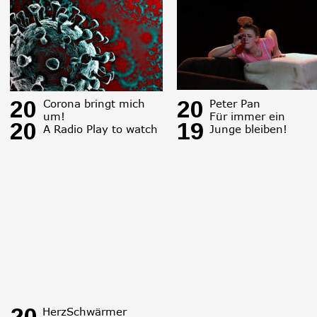
20
20
Corona bringt mich 
Peter Pan
um!
Für immer ein 
20
19
A Radio Play to watch
Junge bleiben!
20
HerzSchwärmer