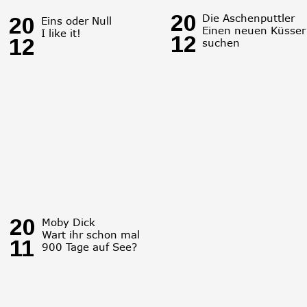
20
Die Aschenputtler
20
Eins oder Null
Einen neuen Küsser
I like it! 
12
12
suchen
20
Moby Dick
Wart ihr schon mal 
11
900 Tage auf See?