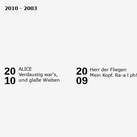
2010 - 2003
20
20
ALICE
Herr der Fliegen
Verdaustig war‘s, 
Mein Kopf. Ra-a l ph
10
09
und glaße Wieben