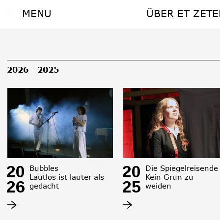
MENU
ÜBER ET ZETE
MENU
ÜBER ET ZETE
2026 - 2025
20
20
Bubbles
Die Spiegelreisende
Lautlos ist lauter als 
Kein Grün zu 
26
25
gedacht
weiden