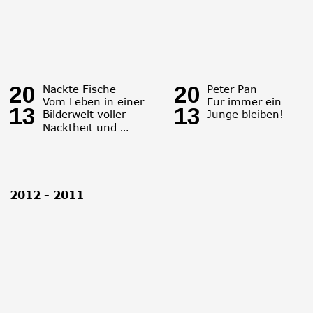
20
20
Nackte Fische
Peter Pan
Vom Leben in einer 
Für immer ein 
13
13
Bilderwelt voller 
Junge bleiben! 
Nacktheit und …
2012 - 2011