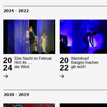
2024 - 2022
20
20
Eine Nacht im Februar
Wattekopf
Hört ihr, …
Bang(e) machen 
24
22
der Wind
gilt nicht!
2020 - 2019