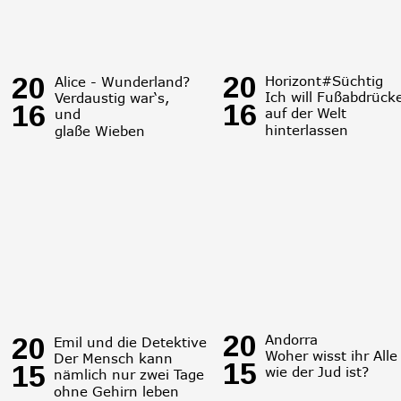
20
20
Horizont#Süchtig
Alice - Wunderland?
Ich will Fußabdrück
Verdaustig war‘s, 
16
16
auf der Welt 
und 
hinterlassen
glaße Wieben
20
Andorra
20
Emil und die Detektive
Woher wisst ihr Alle
Der Mensch kann 
15
15
wie der Jud ist?
nämlich nur zwei Tage 
ohne Gehirn leben