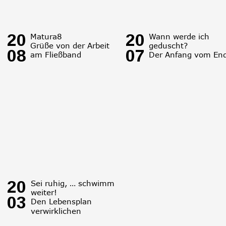
20
20
Matura8
Wann werde ich 
Grüße von der Arbeit 
geduscht?
08
07
am Fließband 
Der Anfang vom En
20
Sei ruhig, … schwimm 
weiter!
03
Den Lebensplan 
verwirklichen