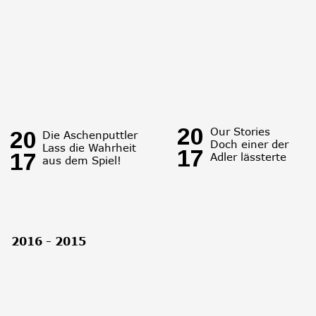
20
Our Stories
20
Die Aschenputtler
Doch einer der 
Lass die Wahrheit 
17
17
Adler lässterte
aus dem Spiel!
2016 - 2015