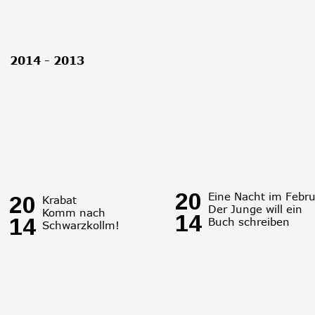
2014 - 2013
20
Eine Nacht im Febru
20
Krabat
Der Junge will ein 
Komm nach 
14
14
Buch schreiben
Schwarzkollm!