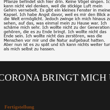
Pflanze befindet sich hier drin. Keine Vögel singen. Ic
kann nicht viel denken, weil die stickige Luft mein 
Gehirn vernebelt. Es gibt ein kleines Fenster in meine
Kapsel. Ich habe Angst davor, weil es mir den Blick a
die Welt ermöglicht. Jedoch zwinge ich mich hinaus z
sehen, auf das, was einmal mein zu Hause war. Ich 
schäme mich sehr. Ich wollte nicht zu der Generation
gehören, die es zu Ende bringt. Ich wollte nicht das 
Ende sein. Ich wollte nicht das zerstören, was die 
Menschen vor mir und die Natur aufgebaut hatten. 
Aber nun ist es zu spät und ich kann nichts weiter tun
als mich selbst zu hassen.  
ORONA BRINGT MIC
Fertigstellung