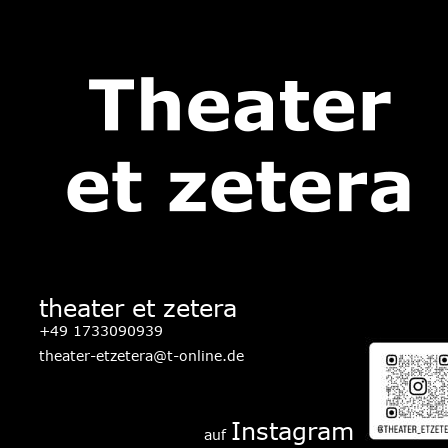
theater et zetera
+49 1733090939
theater-etzetera@t-online.de
Instagram
auf 